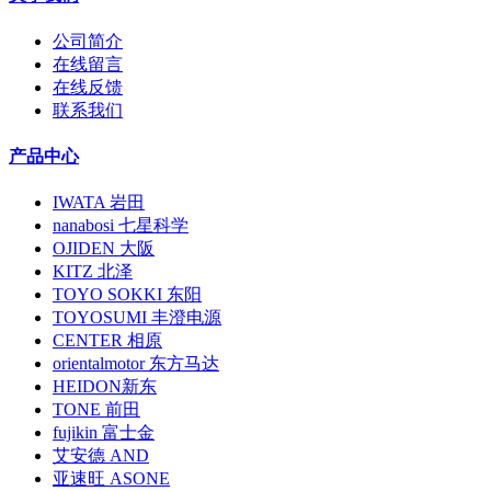
公司简介
在线留言
在线反馈
联系我们
产品中心
IWATA 岩田
nanabosi 七星科学
OJIDEN 大阪
KITZ 北泽
TOYO SOKKI 东阳
TOYOSUMI 丰澄电源
CENTER 相原
orientalmotor 东方马达
HEIDON新东
TONE 前田
fujikin 富士金
艾安德 AND
亚速旺 ASONE