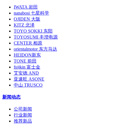
IWATA 岩田
nanabosi 七星科学
OJIDEN 大阪
KITZ 北泽
TOYO SOKKI 东阳
TOYOSUMI 丰澄电源
CENTER 相原
orientalmotor 东方马达
HEIDON新东
TONE 前田
fujikin 富士金
艾安德 AND
亚速旺 ASONE
中山 TRUSCO
新闻动态
公司新闻
行业新闻
推荐新品