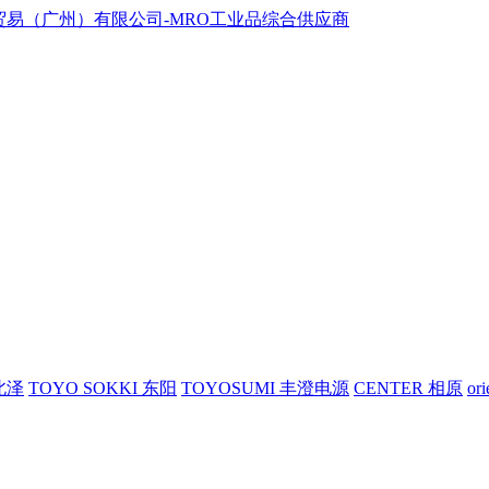
 北泽
TOYO SOKKI 东阳
TOYOSUMI 丰澄电源
CENTER 相原
or