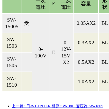
一次
二次
形
E
容量
電圧
電圧
状
SW-
受
0.05AX2
BL
15005
SW-
0-
0.3AX2
BL
1503
0-
12V-
E
100V
15V
SW-
0.5AX2
BL
X2
1505
SW-
1.0AX2
BL
1510
上一篇
: 日本 CENTER 相原 SW-1801 变压器 SW-1805