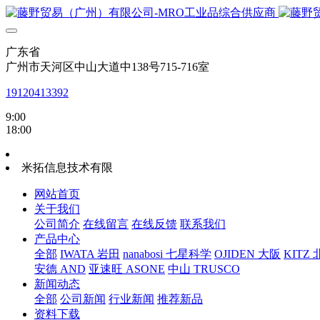
广东省
广州市天河区中山大道中138号715-716室
19120413392
9:00
18:00
米拓信息技术有限
网站首页
关于我们
公司简介
在线留言
在线反馈
联系我们
产品中心
全部
IWATA 岩田
nanabosi 七星科学
OJIDEN 大阪
KITZ
安德 AND
亚速旺 ASONE
中山 TRUSCO
新闻动态
全部
公司新闻
行业新闻
推荐新品
资料下载