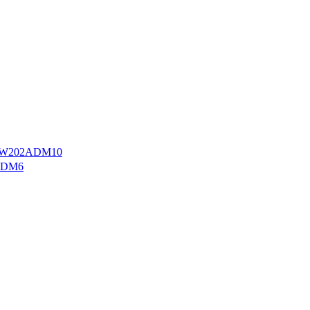
W202ADM10
ADM6