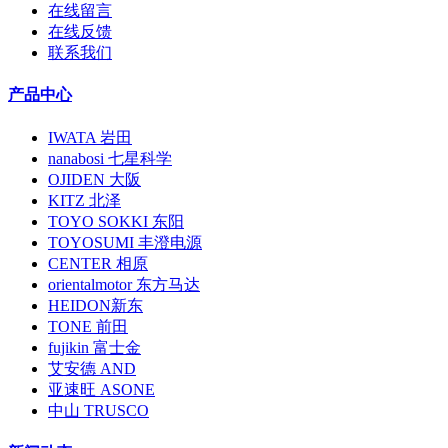
在线留言
在线反馈
联系我们
产品中心
IWATA 岩田
nanabosi 七星科学
OJIDEN 大阪
KITZ 北泽
TOYO SOKKI 东阳
TOYOSUMI 丰澄电源
CENTER 相原
orientalmotor 东方马达
HEIDON新东
TONE 前田
fujikin 富士金
艾安德 AND
亚速旺 ASONE
中山 TRUSCO