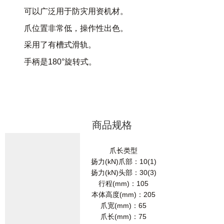
可以广泛用于防灾用资机材。
爪位置非常低，操作性出色。
采用了有槽式滑轨。
手柄是180°旋转式。
商品规格
爪长类型
扬力(kN)爪部：10(1)
扬力(kN)头部：30(3)
行程(mm)：105
本体高度(mm)：205
爪宽(mm)：65
爪长(mm)：75