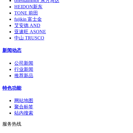
orientalmotor 东方马达
HEIDON新东
TONE 前田
fujikin 富士金
艾安德 AND
亚速旺 ASONE
中山 TRUSCO
新闻动态
公司新闻
行业新闻
推荐新品
特色功能
网站地图
聚合标签
站内搜索
服务热线