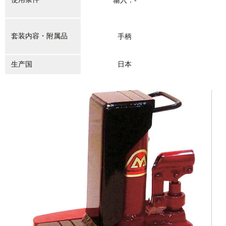
输入：-
套装内容・附属品
手柄
生产国
日本