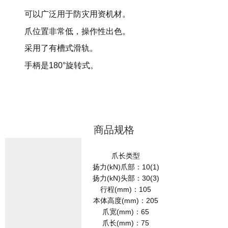
可以广泛用于防灾用资机材。
爪位置非常低，操作性出色。
采用了有槽式滑轨。
手柄是180°旋转式。
商品规格
爪长类型
扬力(kN)爪部：10(1)
扬力(kN)头部：30(3)
行程(mm)：105
本体高度(mm)：205
爪宽(mm)：65
爪长(mm)：75