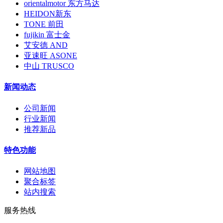
orientalmotor 东方马达
HEIDON新东
TONE 前田
fujikin 富士金
艾安德 AND
亚速旺 ASONE
中山 TRUSCO
新闻动态
公司新闻
行业新闻
推荐新品
特色功能
网站地图
聚合标签
站内搜索
服务热线