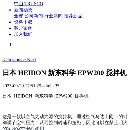
中山 TRUSCO
新闻动态
全部
公司新闻
行业新闻
推荐新品
资料下载
客户案例
加入我们
<
Previous
>
Next
日本 HEIDON 新东科学 EPW200 搅拌机
2025-09-29 17:51:29
admin
35
日本 HEIDON 新东科学 EPW200 搅拌机
这是一款以空气为动力源的搅拌机。通过空气马达上附带的针
阀调节空气压力，从而控制转速和扭矩，因此可以在禁止明火
的实验室中安心使用。