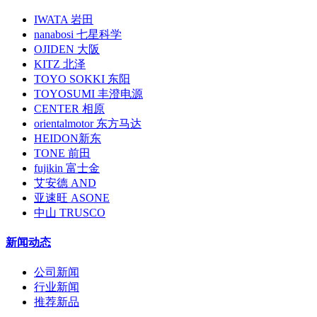
IWATA 岩田
nanabosi 七星科学
OJIDEN 大阪
KITZ 北泽
TOYO SOKKI 东阳
TOYOSUMI 丰澄电源
CENTER 相原
orientalmotor 东方马达
HEIDON新东
TONE 前田
fujikin 富士金
艾安德 AND
亚速旺 ASONE
中山 TRUSCO
新闻动态
公司新闻
行业新闻
推荐新品