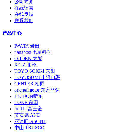
公司简介
在线留言
在线反馈
联系我们
产品中心
IWATA 岩田
nanabosi 七星科学
OJIDEN 大阪
KITZ 北泽
TOYO SOKKI 东阳
TOYOSUMI 丰澄电源
CENTER 相原
orientalmotor 东方马达
HEIDON新东
TONE 前田
fujikin 富士金
艾安德 AND
亚速旺 ASONE
中山 TRUSCO