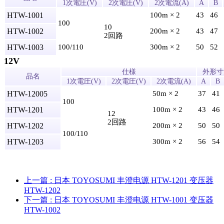
1次電圧(V)
2次電圧(V)
2次電流(A)
A
B
HTW-1001
100m × 2
43
46
100
10
HTW-1002
200m × 2
43
47
2回路
HTW-1003
100/110
300m × 2
50
52
12V
仕様
外形寸
品名
1次電圧(V)
2次電圧(V)
2次電流(A)
A
B
HTW-12005
50m × 2
37
41
100
HTW-1201
100m × 2
43
46
12
2回路
HTW-1202
200m × 2
50
50
100/110
HTW-1203
300m × 2
56
54
上一篇
: 日本 TOYOSUMI 丰澄电源 HTW-1201 变压器
HTW-1202
下一篇
: 日本 TOYOSUMI 丰澄电源 HTW-1001 变压器
HTW-1002