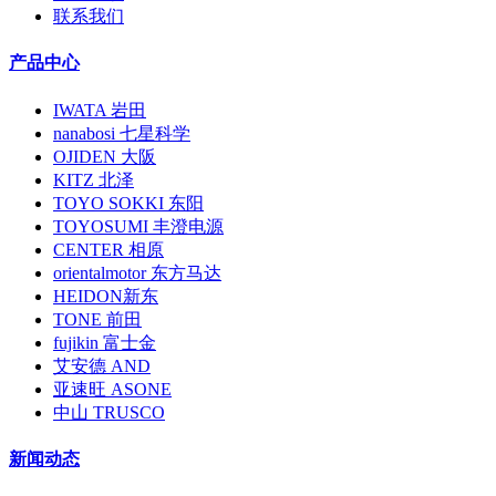
联系我们
产品中心
IWATA 岩田
nanabosi 七星科学
OJIDEN 大阪
KITZ 北泽
TOYO SOKKI 东阳
TOYOSUMI 丰澄电源
CENTER 相原
orientalmotor 东方马达
HEIDON新东
TONE 前田
fujikin 富士金
艾安德 AND
亚速旺 ASONE
中山 TRUSCO
新闻动态