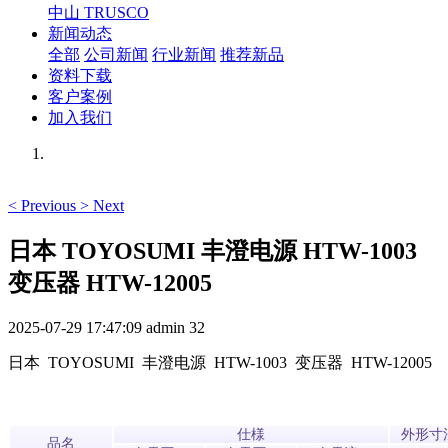
中山 TRUSCO
新闻动态
全部
公司新闻
行业新闻
推荐新品
资料下载
客户案例
加入我们
<
Previous
>
Next
日本 TOYOSUMI 丰澄电源 HTW-1003
变压器 HTW-12005
2025-07-29 17:47:09
admin
32
日本 TOYOSUMI 丰澄电源 HTW-1003 变压器 HTW-12005
仕様
外形寸法
品名