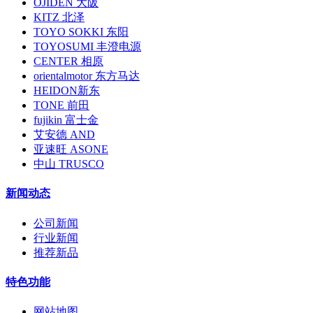
OJIDEN 大阪
KITZ 北泽
TOYO SOKKI 东阳
TOYOSUMI 丰澄电源
CENTER 相原
orientalmotor 东方马达
HEIDON新东
TONE 前田
fujikin 富士金
艾安德 AND
亚速旺 ASONE
中山 TRUSCO
新闻动态
公司新闻
行业新闻
推荐新品
特色功能
网站地图