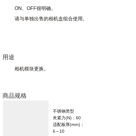
ON、OFF很明确。
请与单独出售的相机盒组合使用。
用途
相机模块更换。
商品规格
不锈钢类型
夹紧力(N)：60
适配板厚(mm)：
6～10