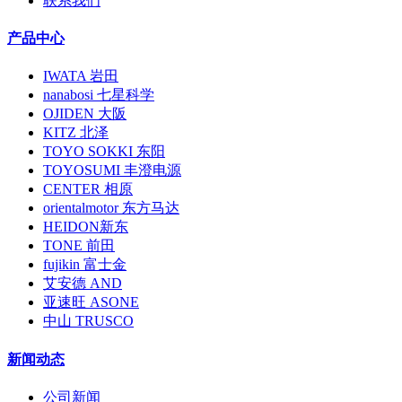
联系我们
产品中心
IWATA 岩田
nanabosi 七星科学
OJIDEN 大阪
KITZ 北泽
TOYO SOKKI 东阳
TOYOSUMI 丰澄电源
CENTER 相原
orientalmotor 东方马达
HEIDON新东
TONE 前田
fujikin 富士金
艾安德 AND
亚速旺 ASONE
中山 TRUSCO
新闻动态
公司新闻