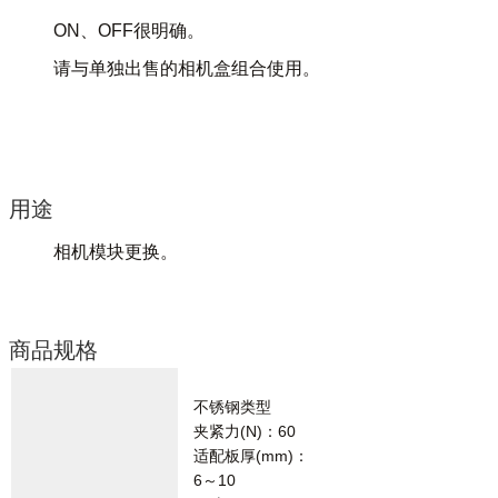
ON、OFF很明确。
请与单独出售的相机盒组合使用。
用途
相机模块更换。
商品规格
不锈钢类型
夹紧力(N)：60
适配板厚(mm)：
6～10