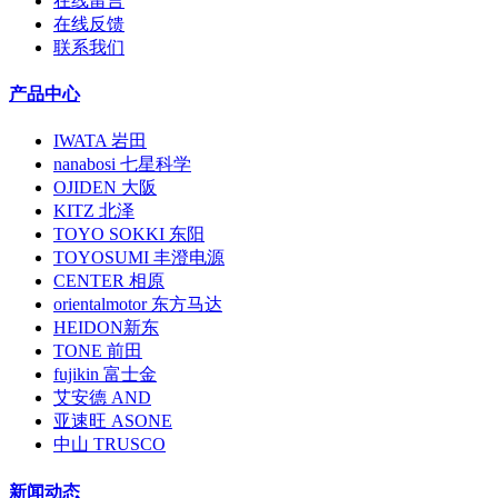
在线留言
在线反馈
联系我们
产品中心
IWATA 岩田
nanabosi 七星科学
OJIDEN 大阪
KITZ 北泽
TOYO SOKKI 东阳
TOYOSUMI 丰澄电源
CENTER 相原
orientalmotor 东方马达
HEIDON新东
TONE 前田
fujikin 富士金
艾安德 AND
亚速旺 ASONE
中山 TRUSCO
新闻动态