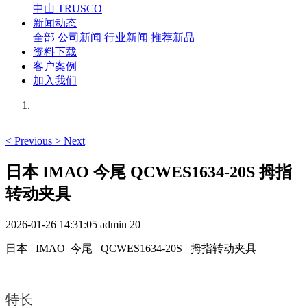
中山 TRUSCO
新闻动态
全部
公司新闻
行业新闻
推荐新品
资料下载
客户案例
加入我们
<
Previous
>
Next
日本 IMAO 今尾 QCWES1634-20S 拇指
转动夹具
2026-01-26 14:31:05
admin
20
日本 IMAO 今尾 QCWES1634-20S 拇指转动夹具
特长