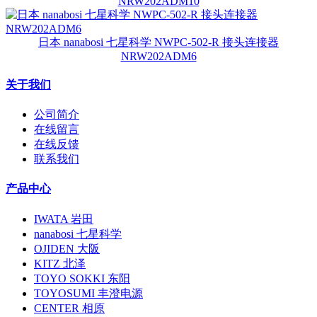
NRW202ADM10
日本 nanabosi 七星科学 NWPC-502-R 接头连接器
NRW202ADM6
关于我们
公司简介
在线留言
在线反馈
联系我们
产品中心
IWATA 岩田
nanabosi 七星科学
OJIDEN 大阪
KITZ 北泽
TOYO SOKKI 东阳
TOYOSUMI 丰澄电源
CENTER 相原