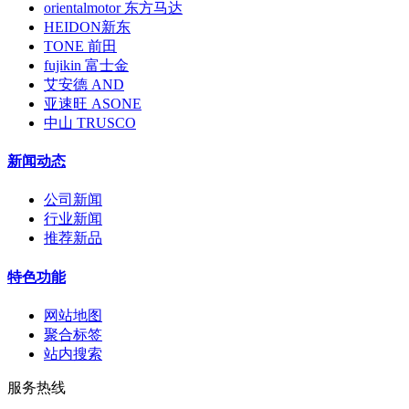
orientalmotor 东方马达
HEIDON新东
TONE 前田
fujikin 富士金
艾安德 AND
亚速旺 ASONE
中山 TRUSCO
新闻动态
公司新闻
行业新闻
推荐新品
特色功能
网站地图
聚合标签
站内搜索
服务热线