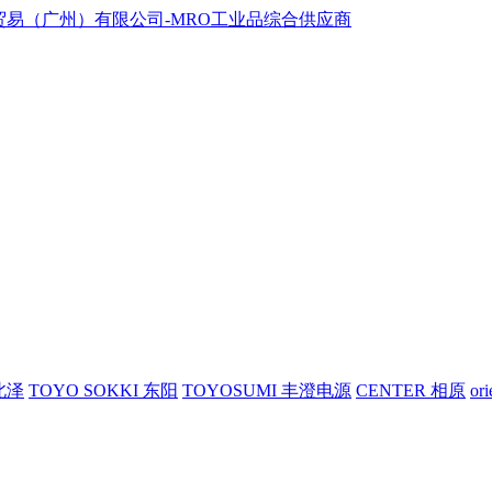
 北泽
TOYO SOKKI 东阳
TOYOSUMI 丰澄电源
CENTER 相原
or