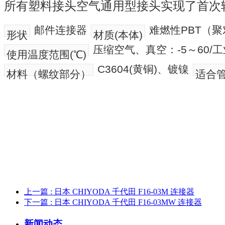
所有塑料接头空气通用型接头实现了首次
邮件连接器
难燃性PBT（
形状
材质(本体)
压缩空气、真空：-5～60/工
使用温度范围(℃)
C3604(黄铜)、镀镍
材料（螺纹部分）
适合
上一篇
: 日本 CHIYODA 千代田 F16-03M 连接器
下一篇
: 日本 CHIYODA 千代田 F16-03MW 连接器
新闻动态