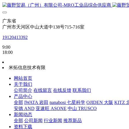
广东省
广州市天河区中山大道中138号715-716室
19120413392
9:00
18:00
米拓信息技术有限
网站首页
关于我们
公司简介
在线留言
在线反馈
联系我们
产品中心
全部
IWATA 岩田
nanabosi 七星科学
OJIDEN 大阪
KITZ
安德 AND
亚速旺 ASONE
中山 TRUSCO
新闻动态
全部
公司新闻
行业新闻
推荐新品
资料下载