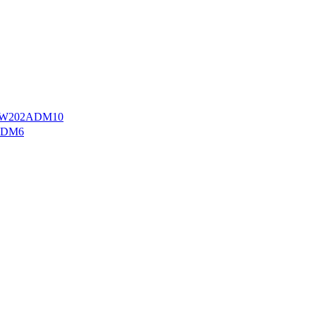
W202ADM10
ADM6