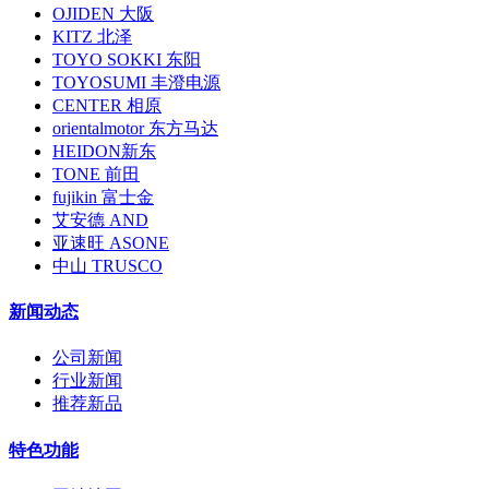
OJIDEN 大阪
KITZ 北泽
TOYO SOKKI 东阳
TOYOSUMI 丰澄电源
CENTER 相原
orientalmotor 东方马达
HEIDON新东
TONE 前田
fujikin 富士金
艾安德 AND
亚速旺 ASONE
中山 TRUSCO
新闻动态
公司新闻
行业新闻
推荐新品
特色功能