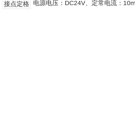
电源电压：DC24V、定常电流：10m
接点定格