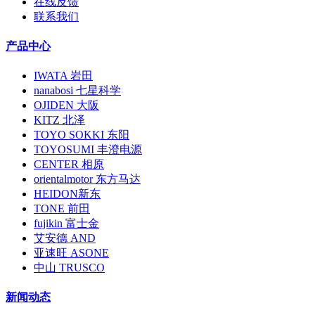
在线反馈
联系我们
产品中心
IWATA 岩田
nanabosi 七星科学
OJIDEN 大阪
KITZ 北泽
TOYO SOKKI 东阳
TOYOSUMI 丰澄电源
CENTER 相原
orientalmotor 东方马达
HEIDON新东
TONE 前田
fujikin 富士金
艾安德 AND
亚速旺 ASONE
中山 TRUSCO
新闻动态