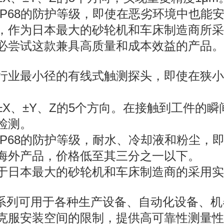
IP68的防护等级，即使在恶劣环境中也能
，作为日本最大的砂轮机和车床制造商所采
必尝试这款兼具高质量和成本效益的产品。
行业最小径的有线式触测探头，即使在狭小
±X、±Y、Z的5个方向。在接触到工件的
检测。
IP68的防护等级，耐水、冷却液和粉尘，
海外产品，价格低至其三分之一以下。
于日本最大的砂轮机和车床制造商的采用实
S系列可用于各种生产设备、自动化设备、
克服安装空间的限制，提供高可靠性测量性