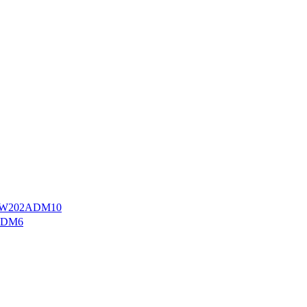
W202ADM10
ADM6