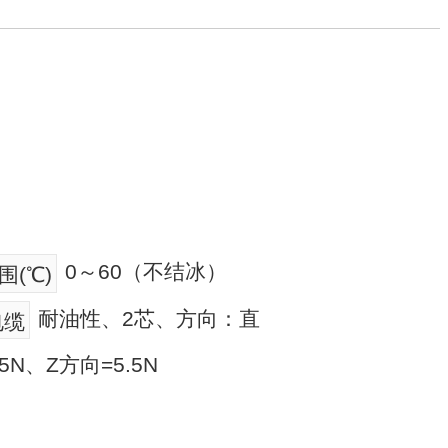
0～60（不结冰）
(℃)
耐油性、2芯、方向：直
电缆
75N、Z方向=5.5N