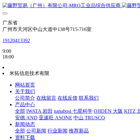
广东省
广州市天河区中山大道中138号715-716室
19120413392
9:00
18:00
米拓信息技术有限
网站首页
关于我们
公司简介
在线留言
在线反馈
联系我们
产品中心
全部
IWATA 岩田
nanabosi 七星科学
OJIDEN 大阪
KITZ
安德 AND
亚速旺 ASONE
中山 TRUSCO
新闻动态
全部
公司新闻
行业新闻
推荐新品
资料下载