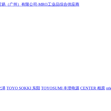
 北泽
TOYO SOKKI 东阳
TOYOSUMI 丰澄电源
CENTER 相原
or