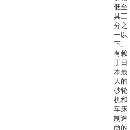
低至
其三
分之
一以
下。
有赖
于日
本最
大的
砂轮
机和
车床
制造
商的