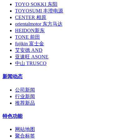
TOYO SOKKI 东阳
TOYOSUMI 丰澄电源
CENTER 相原
orientalmotor 东方马达
HEIDON新东
TONE 前田
fujikin 富士金
艾安德 AND
亚速旺 ASONE
中山 TRUSCO
新闻动态
公司新闻
行业新闻
推荐新品
特色功能
网站地图
聚合标签