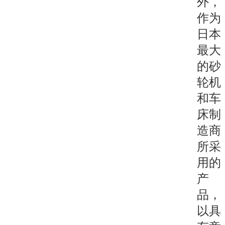
外，
作为
日本
最大
的砂
轮机
和车
床制
造商
所采
用的
产
品，
以具