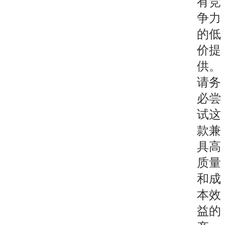
有竞
争力
的低
价提
供。
请务
必尝
试这
款兼
具高
质量
和成
本效
益的