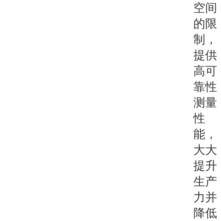
空间
的限
制，
提供
高可
靠性
测量
性
能，
大大
提升
生产
力并
降低