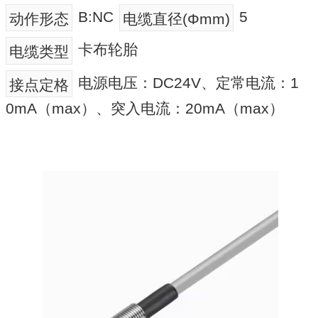
B:NC
5
动作形态
电缆直径(Φmm)
卡布轮胎
电缆类型
电源电压：DC24V、定常电流：1
接点定格
0mA（max）、突入电流：20mA（max）