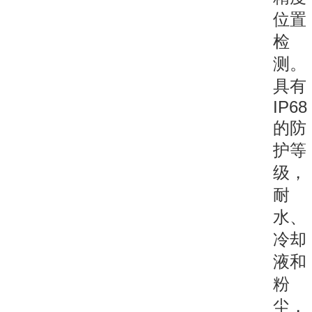
位置
检
测。
具有
IP68
的防
护等
级，
耐
水、
冷却
液和
粉
尘，