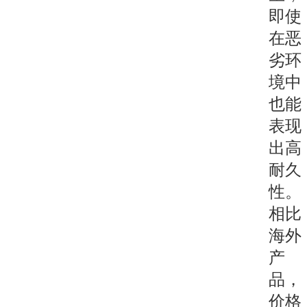
即使
在恶
劣环
境中
也能
表现
出高
耐久
性。
相比
海外
产
品，
价格