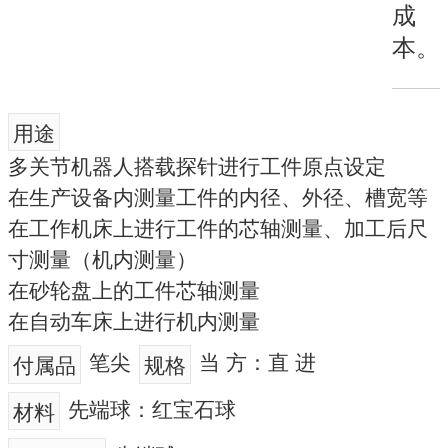
成
本。
用途
多关节机器人搭载探针进行工件原点设定
在生产设备内测量工件的内径、外径、槽宽等
在工作机床上进行工件的芯轴测量、加工后尺
寸测量（机内测量）
在砂轮盘上的工件芯轴测量
在自动车床上进行机内测量
笔尖
当 方：直 进
付属品
规格
先端球：红宝石球
材料