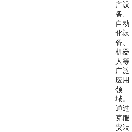
产设
备、
自动
化设
备、
机器
人等
广泛
应用
领
域。
通过
克服
安装