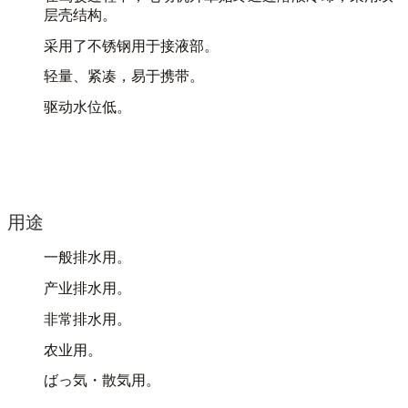
层壳结构。
采用了不锈钢用于接液部。
轻量、紧凑，易于携带。
驱动水位低。
用途
一般排水用。
产业排水用。
非常排水用。
农业用。
ばっ気・散気用。