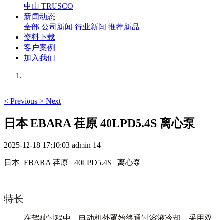
中山 TRUSCO
新闻动态
全部
公司新闻
行业新闻
推荐新品
资料下载
客户案例
加入我们
<
Previous
>
Next
日本 EBARA 荏原 40LPD5.4S 离心泵
2025-12-18 17:10:03
admin
14
日本 EBARA 荏原 40LPD5.4S 离心泵
特长
在驾驶过程中，电动机外罩始终通过溶液冷却，采用双