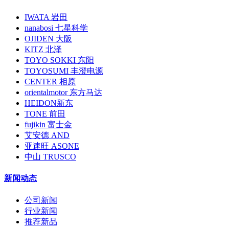
IWATA 岩田
nanabosi 七星科学
OJIDEN 大阪
KITZ 北泽
TOYO SOKKI 东阳
TOYOSUMI 丰澄电源
CENTER 相原
orientalmotor 东方马达
HEIDON新东
TONE 前田
fujikin 富士金
艾安德 AND
亚速旺 ASONE
中山 TRUSCO
新闻动态
公司新闻
行业新闻
推荐新品