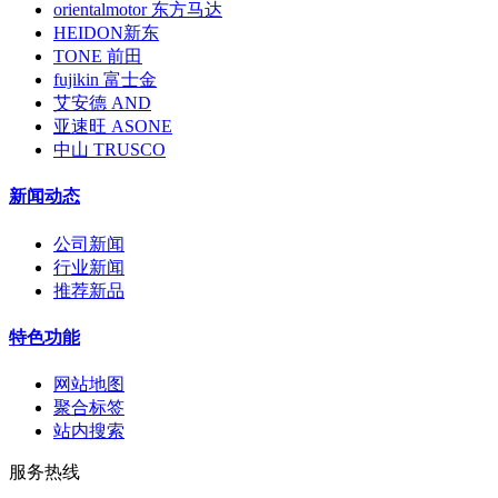
orientalmotor 东方马达
HEIDON新东
TONE 前田
fujikin 富士金
艾安德 AND
亚速旺 ASONE
中山 TRUSCO
新闻动态
公司新闻
行业新闻
推荐新品
特色功能
网站地图
聚合标签
站内搜索
服务热线