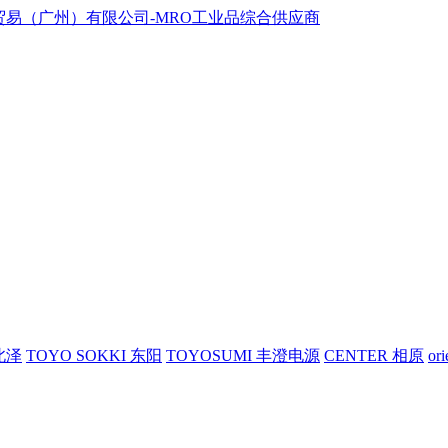
 北泽
TOYO SOKKI 东阳
TOYOSUMI 丰澄电源
CENTER 相原
or