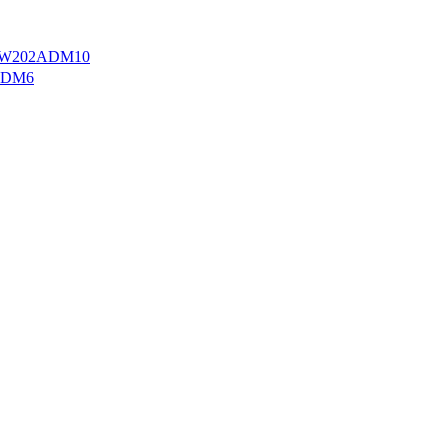
W202ADM10
ADM6