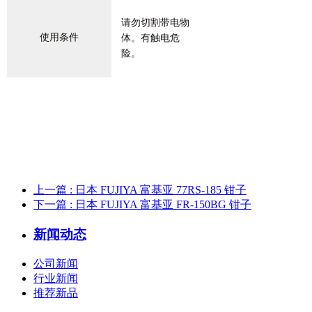
请勿切割带电物
使用条件
体。有触电危
险。
上一篇
: 日本 FUJIYA 富基亚 77RS-185 钳子
下一篇
: 日本 FUJIYA 富基亚 FR-150BG 钳子
新闻动态
公司新闻
行业新闻
推荐新品