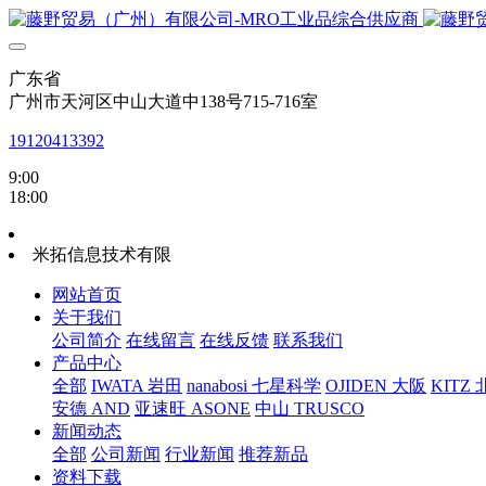
广东省
广州市天河区中山大道中138号715-716室
19120413392
9:00
18:00
米拓信息技术有限
网站首页
关于我们
公司简介
在线留言
在线反馈
联系我们
产品中心
全部
IWATA 岩田
nanabosi 七星科学
OJIDEN 大阪
KITZ
安德 AND
亚速旺 ASONE
中山 TRUSCO
新闻动态
全部
公司新闻
行业新闻
推荐新品
资料下载