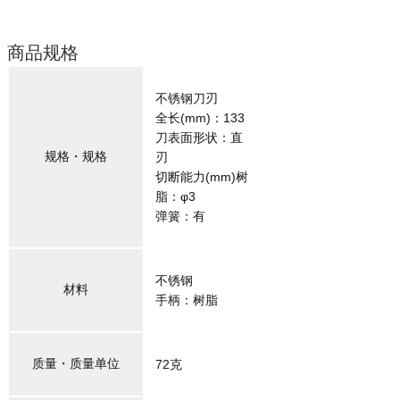
商品规格
不锈钢刀刃
全长(mm)：133
刀表面形状：直
规格・规格
刃
切断能力(mm)树
脂：φ3
弹簧：有
不锈钢
材料
手柄：树脂
质量・质量单位
72克