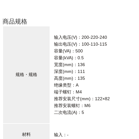
商品规格
输入电压(V)：200-220-240
输出电压(V)：100-110-115
容量(VA)：500
容量(kVA)：0.5
宽度(mm)：136
深度(mm)：111
规格・规格
高度(mm)：135
绝缘类型：A
端子螺钉：M4
推荐安装尺寸(mm)：122×82
推荐安装螺钉：M6
二次电流(A)：5
材料
输入：-