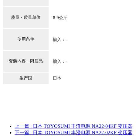
质量・质量单位
6.9公斤
使用条件
输入：-
套装内容・附属品
输入：-
生产国
日本
上一篇
: 日本 TOYOSUMI 丰澄电源 NA22-04KF 变压器
下一篇
: 日本 TOYOSUMI 丰澄电源 NA22-02KF 变压器