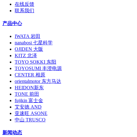
在线反馈
联系我们
产品中心
IWATA 岩田
nanabosi 七星科学
OJIDEN 大阪
KITZ 北泽
TOYO SOKKI 东阳
TOYOSUMI 丰澄电源
CENTER 相原
orientalmotor 东方马达
HEIDON新东
TONE 前田
fujikin 富士金
艾安德 AND
亚速旺 ASONE
中山 TRUSCO
新闻动态