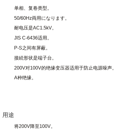
单相、复卷类型。
50/60Hz両用になります。
耐电压是AC1.5kV。
JIS C-6436适用。
P-S之间有屏蔽。
接続形状是端子台。
200V对100V的绝缘变压器适用于防止电源噪声。
A种绝缘。
用途
将200V降至100V。