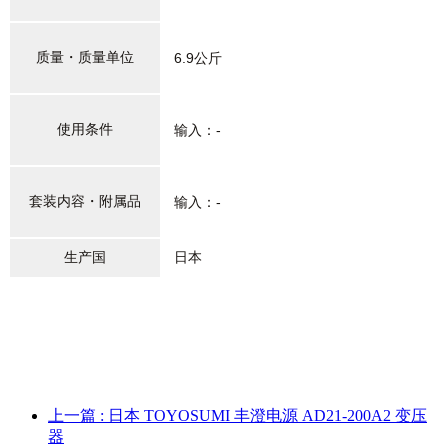
质量・质量单位
6.9公斤
使用条件
输入：-
套装内容・附属品
输入：-
生产国
日本
上一篇
: 日本 TOYOSUMI 丰澄电源 AD21-200A2 变压
器