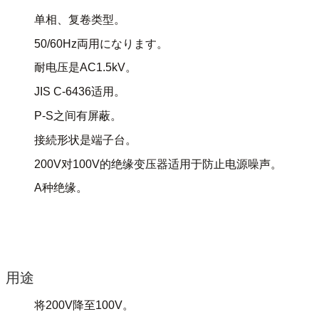
单相、复卷类型。
50/60Hz両用になります。
耐电压是AC1.5kV。
JIS C-6436适用。
P-S之间有屏蔽。
接続形状是端子台。
200V对100V的绝缘变压器适用于防止电源噪声。
A种绝缘。
用途
将200V降至100V。