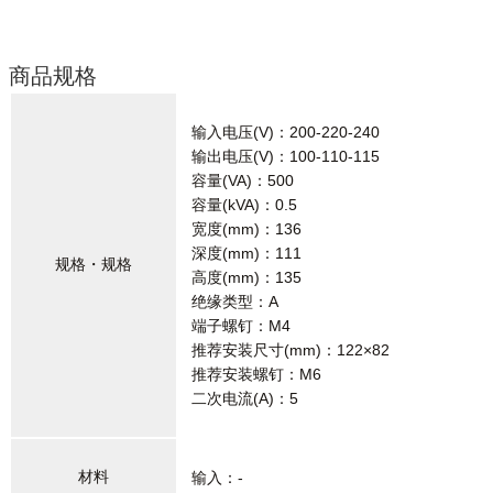
商品规格
输入电压(V)：200-220-240
输出电压(V)：100-110-115
容量(VA)：500
容量(kVA)：0.5
宽度(mm)：136
深度(mm)：111
规格・规格
高度(mm)：135
绝缘类型：A
端子螺钉：M4
推荐安装尺寸(mm)：122×82
推荐安装螺钉：M6
二次电流(A)：5
材料
输入：-