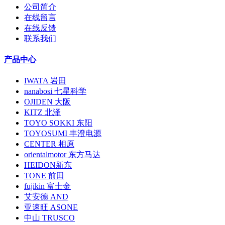
公司简介
在线留言
在线反馈
联系我们
产品中心
IWATA 岩田
nanabosi 七星科学
OJIDEN 大阪
KITZ 北泽
TOYO SOKKI 东阳
TOYOSUMI 丰澄电源
CENTER 相原
orientalmotor 东方马达
HEIDON新东
TONE 前田
fujikin 富士金
艾安德 AND
亚速旺 ASONE
中山 TRUSCO