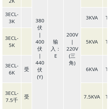
2K
3ECL-
3KVA
T
380
3K
伏
|
200V
3ECL-
400
|
输
5KVA
T
5K
伏
220V
入：
|
(三
E
440
角)
3ECL-
受
6KVA
T
伏
6K
(Y)
3ECL-
受
7.5KVA
T
7.5千