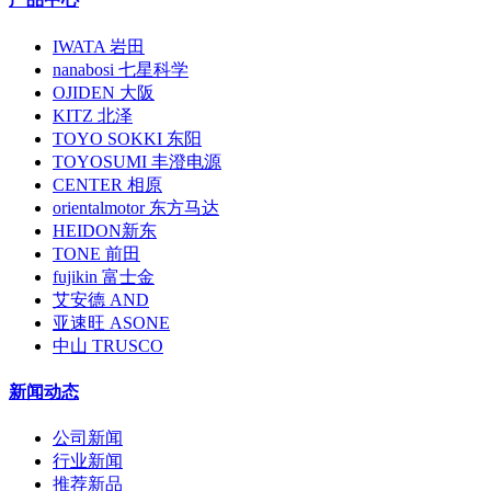
IWATA 岩田
nanabosi 七星科学
OJIDEN 大阪
KITZ 北泽
TOYO SOKKI 东阳
TOYOSUMI 丰澄电源
CENTER 相原
orientalmotor 东方马达
HEIDON新东
TONE 前田
fujikin 富士金
艾安德 AND
亚速旺 ASONE
中山 TRUSCO
新闻动态
公司新闻
行业新闻
推荐新品