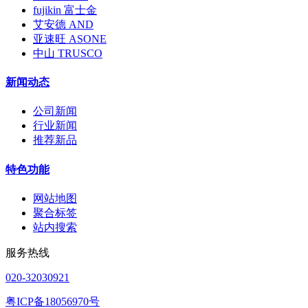
fujikin 富士金
艾安德 AND
亚速旺 ASONE
中山 TRUSCO
新闻动态
公司新闻
行业新闻
推荐新品
特色功能
网站地图
聚合标签
站内搜索
服务热线
020-32030921
粤ICP备18056970号