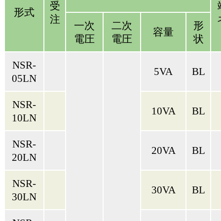
受
形式
注
一次
二次
形
容量
電圧
電圧
状
NSR-
5VA
BL
05LN
NSR-
10VA
BL
10LN
NSR-
20VA
BL
20LN
NSR-
30VA
BL
30LN