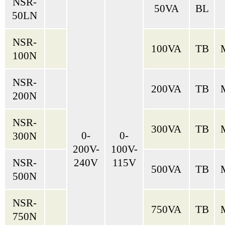
NSR-
50VA
BL
50LN
NSR-
100VA
TB
100N
NSR-
200VA
TB
200N
NSR-
300VA
TB
0-
0-
300N
200V-
100V-
NSR-
240V
115V
500VA
TB
500N
NSR-
750VA
TB
750N