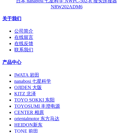
日本 nanabosi 七星科学 NWPC-502-R 接头连接器
NRW202ADM6
关于我们
公司简介
在线留言
在线反馈
联系我们
产品中心
IWATA 岩田
nanabosi 七星科学
OJIDEN 大阪
KITZ 北泽
TOYO SOKKI 东阳
TOYOSUMI 丰澄电源
CENTER 相原
orientalmotor 东方马达
HEIDON新东
TONE 前田