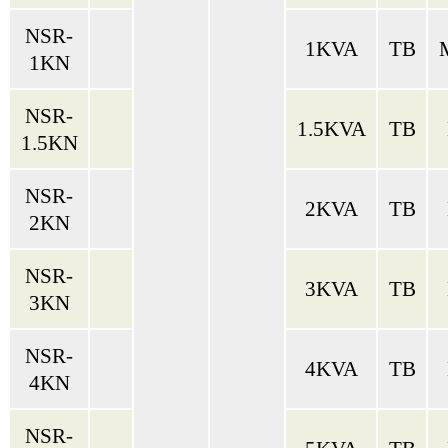
NSR-
1KVA
TB
1KN
NSR-
1.5KVA
TB
1.5KN
NSR-
2KVA
TB
2KN
NSR-
3KVA
TB
3KN
NSR-
4KVA
TB
4KN
NSR-