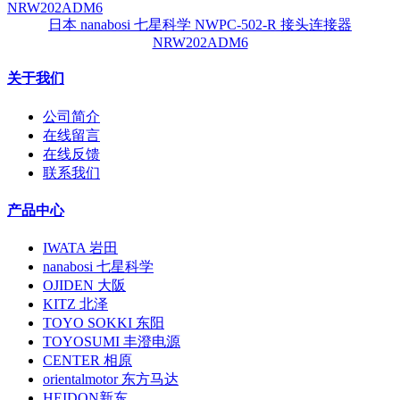
日本 nanabosi 七星科学 NWPC-502-R 接头连接器
NRW202ADM6
关于我们
公司简介
在线留言
在线反馈
联系我们
产品中心
IWATA 岩田
nanabosi 七星科学
OJIDEN 大阪
KITZ 北泽
TOYO SOKKI 东阳
TOYOSUMI 丰澄电源
CENTER 相原
orientalmotor 东方马达
HEIDON新东