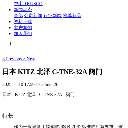
中山 TRUSCO
新闻动态
全部
公司新闻
行业新闻
推荐新品
资料下载
客户案例
加入我们
<
Previous
>
Next
日本 KITZ 北泽 C-TNE-32A 阀门
2025-11-10 17:59:17
admin
26
日本 KITZ 北泽 C-TNE-32A 阀门
特长
作为一般设备用蝶阀的JIS B 2032标准的所有要求，这