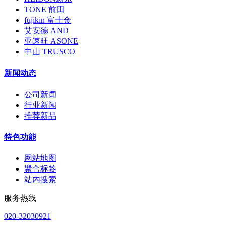
TONE 前田
fujikin 富士金
艾安德 AND
亚速旺 ASONE
中山 TRUSCO
新闻动态
公司新闻
行业新闻
推荐新品
特色功能
网站地图
聚合标签
站内搜索
服务热线
020-32030921