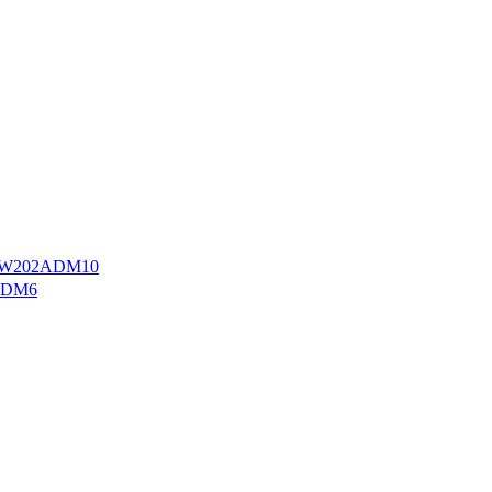
W202ADM10
ADM6