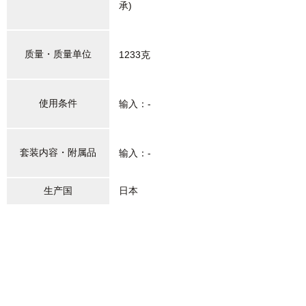
承)
质量・质量单位
1233克
使用条件
输入：-
套装内容・附属品
输入：-
生产国
日本