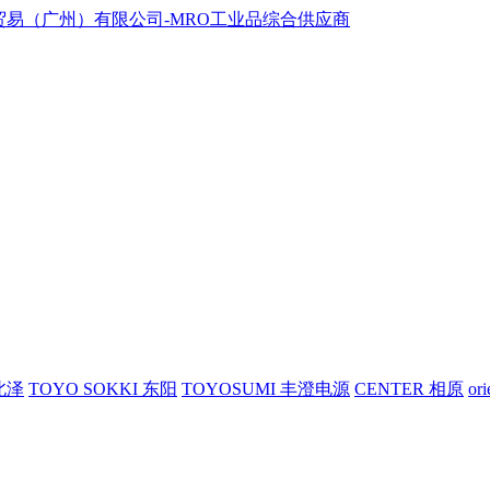
 北泽
TOYO SOKKI 东阳
TOYOSUMI 丰澄电源
CENTER 相原
or