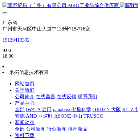
广东省
广州市天河区中山大道中138号715-716室
19120413392
9:00
18:00
米拓信息技术有限
网站首页
关于我们
公司简介
在线留言
在线反馈
联系我们
产品中心
全部
IWATA 岩田
nanabosi 七星科学
OJIDEN 大阪
KITZ
安德 AND
亚速旺 ASONE
中山 TRUSCO
新闻动态
全部
公司新闻
行业新闻
推荐新品
资料下载