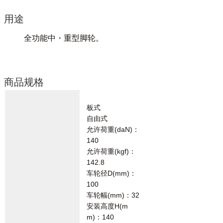
用途
全功能中・重型脚轮。
商品规格
板式
自由式
允许荷重(daN)：
140
允许荷重(kgf)：
142.8
车轮径D(mm)：
100
车轮幅(mm)：32
安装高度H(m
m)：140