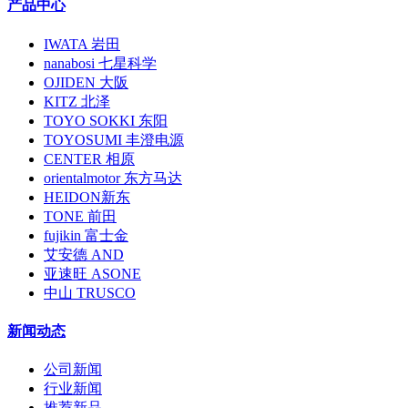
产品中心
IWATA 岩田
nanabosi 七星科学
OJIDEN 大阪
KITZ 北泽
TOYO SOKKI 东阳
TOYOSUMI 丰澄电源
CENTER 相原
orientalmotor 东方马达
HEIDON新东
TONE 前田
fujikin 富士金
艾安德 AND
亚速旺 ASONE
中山 TRUSCO
新闻动态
公司新闻
行业新闻
推荐新品