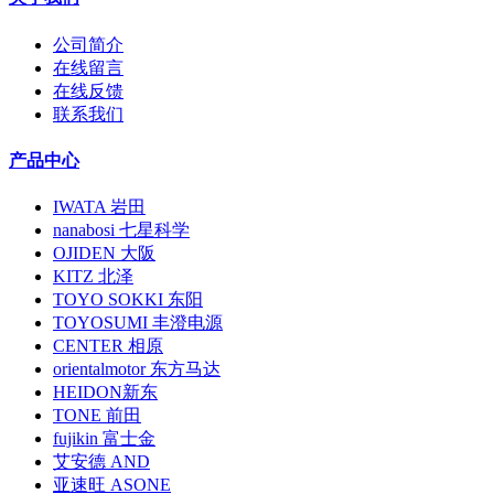
公司简介
在线留言
在线反馈
联系我们
产品中心
IWATA 岩田
nanabosi 七星科学
OJIDEN 大阪
KITZ 北泽
TOYO SOKKI 东阳
TOYOSUMI 丰澄电源
CENTER 相原
orientalmotor 东方马达
HEIDON新东
TONE 前田
fujikin 富士金
艾安德 AND
亚速旺 ASONE