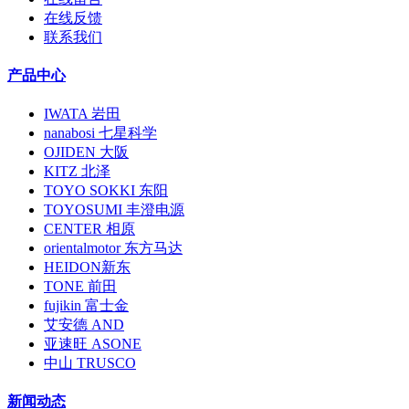
在线反馈
联系我们
产品中心
IWATA 岩田
nanabosi 七星科学
OJIDEN 大阪
KITZ 北泽
TOYO SOKKI 东阳
TOYOSUMI 丰澄电源
CENTER 相原
orientalmotor 东方马达
HEIDON新东
TONE 前田
fujikin 富士金
艾安德 AND
亚速旺 ASONE
中山 TRUSCO
新闻动态