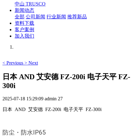
中山 TRUSCO
新闻动态
全部
公司新闻
行业新闻
推荐新品
资料下载
客户案例
加入我们
<
Previous
>
Next
日本 AND 艾安德 FZ-200i 电子天平 FZ-
300i
2025-07-18 15:29:09
admin
27
日本 AND 艾安德 FZ-200i 电子天平 FZ-300i
防尘・防水IP65