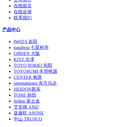
在线留言
在线反馈
联系我们
产品中心
IWATA 岩田
nanabosi 七星科学
OJIDEN 大阪
KITZ 北泽
TOYO SOKKI 东阳
TOYOSUMI 丰澄电源
CENTER 相原
orientalmotor 东方马达
HEIDON新东
TONE 前田
fujikin 富士金
艾安德 AND
亚速旺 ASONE
中山 TRUSCO