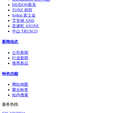
HEIDON新东
TONE 前田
fujikin 富士金
艾安德 AND
亚速旺 ASONE
中山 TRUSCO
新闻动态
公司新闻
行业新闻
推荐新品
特色功能
网站地图
聚合标签
站内搜索
服务热线