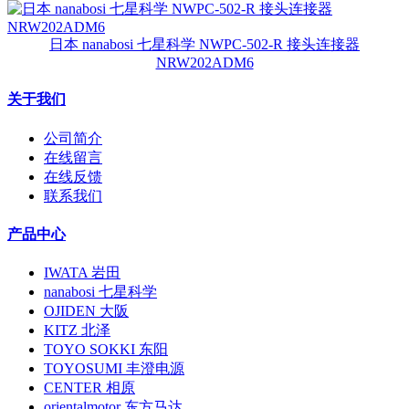
日本 nanabosi 七星科学 NWPC-502-R 接头连接器
NRW202ADM6
关于我们
公司简介
在线留言
在线反馈
联系我们
产品中心
IWATA 岩田
nanabosi 七星科学
OJIDEN 大阪
KITZ 北泽
TOYO SOKKI 东阳
TOYOSUMI 丰澄电源
CENTER 相原
orientalmotor 东方马达