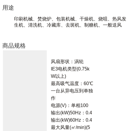
用途
印刷机械、焚烧炉、包装机械、干燥机、烧咀、热风发
生机、清洗机、冷藏库、去斑机、制糖机、一般送风
商品规格
风扇形状：涡轮
IE3电机类型(0.75k
W以上)
最高吸气温度：60℃
一台从异电压到单独
作
电源(V)：单相100
输出(kW)50Hz：0.4
输出(kW)60Hz：0.4
最大风量(㎥/min)(5