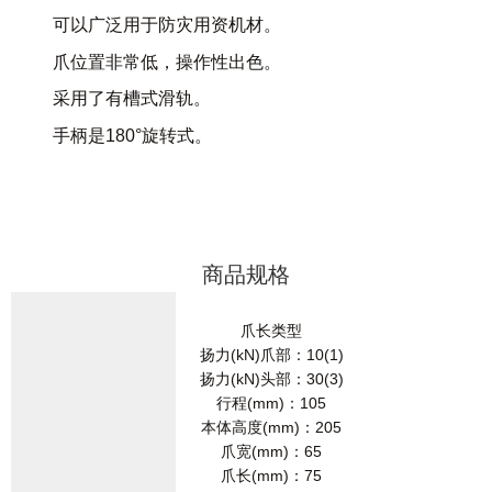
可以广泛用于防灾用资机材。
爪位置非常低，操作性出色。
采用了有槽式滑轨。
手柄是180°旋转式。
商品规格
爪长类型
扬力(kN)爪部：10(1)
扬力(kN)头部：30(3)
行程(mm)：105
本体高度(mm)：205
爪宽(mm)：65
爪长(mm)：75