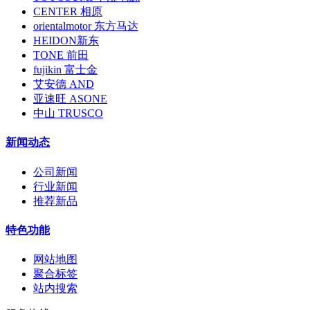
CENTER 相原
orientalmotor 东方马达
HEIDON新东
TONE 前田
fujikin 富士金
艾安德 AND
亚速旺 ASONE
中山 TRUSCO
新闻动态
公司新闻
行业新闻
推荐新品
特色功能
网站地图
聚合标签
站内搜索