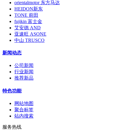
orientalmotor 东方马达
HEIDON新东
TONE 前田
fujikin 富士金
艾安德 AND
亚速旺 ASONE
中山 TRUSCO
新闻动态
公司新闻
行业新闻
推荐新品
特色功能
网站地图
聚合标签
站内搜索
服务热线