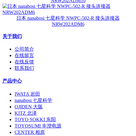
NRW202ADM10
日本 nanabosi 七星科学 NWPC-502-R 接头连接器
NRW202ADM6
关于我们
公司简介
在线留言
在线反馈
联系我们
产品中心
IWATA 岩田
nanabosi 七星科学
OJIDEN 大阪
KITZ 北泽
TOYO SOKKI 东阳
TOYOSUMI 丰澄电源
CENTER 相原