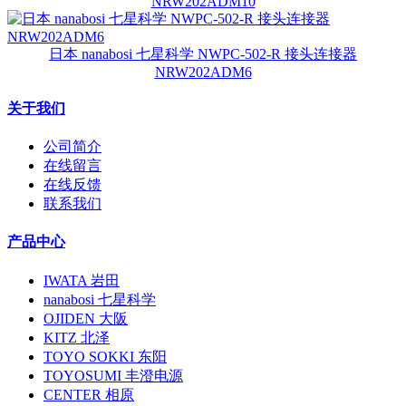
NRW202ADM10
日本 nanabosi 七星科学 NWPC-502-R 接头连接器
NRW202ADM6
关于我们
公司简介
在线留言
在线反馈
联系我们
产品中心
IWATA 岩田
nanabosi 七星科学
OJIDEN 大阪
KITZ 北泽
TOYO SOKKI 东阳
TOYOSUMI 丰澄电源
CENTER 相原