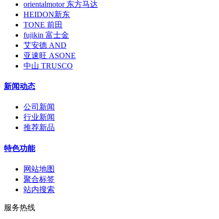
orientalmotor 东方马达
HEIDON新东
TONE 前田
fujikin 富士金
艾安德 AND
亚速旺 ASONE
中山 TRUSCO
新闻动态
公司新闻
行业新闻
推荐新品
特色功能
网站地图
聚合标签
站内搜索
服务热线