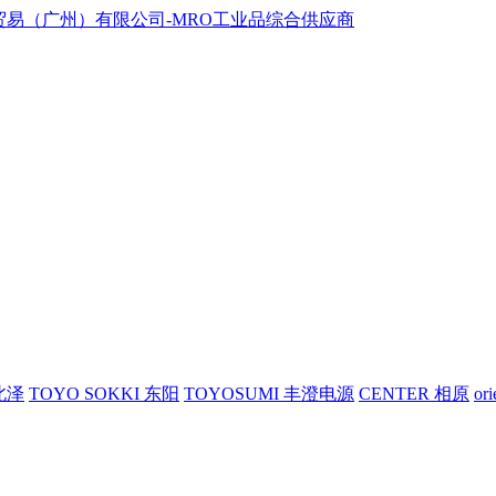
 北泽
TOYO SOKKI 东阳
TOYOSUMI 丰澄电源
CENTER 相原
or