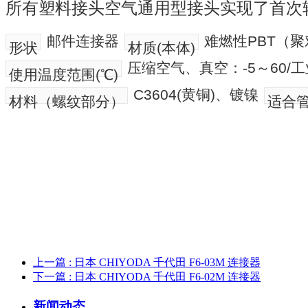
所有塑料接头空气通用型接头实现了首次
邮件连接器
难燃性PBT（
形状
材质(本体)
压缩空气、真空：-5～60/工
使用温度范围(℃)
C3604(黄铜)、镀镍
材料（螺纹部分）
适合
上一篇
: 日本 CHIYODA 千代田 F6-03M 连接器
下一篇
: 日本 CHIYODA 千代田 F6-02M 连接器
新闻动态