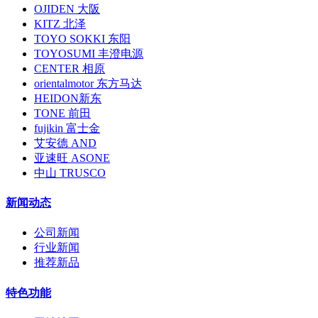
OJIDEN 大阪
KITZ 北泽
TOYO SOKKI 东阳
TOYOSUMI 丰澄电源
CENTER 相原
orientalmotor 东方马达
HEIDON新东
TONE 前田
fujikin 富士金
艾安德 AND
亚速旺 ASONE
中山 TRUSCO
新闻动态
公司新闻
行业新闻
推荐新品
特色功能