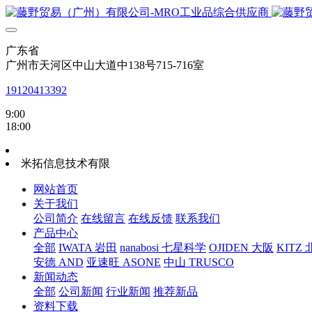
广东省
广州市天河区中山大道中138号715-716室
19120413392
9:00
18:00
米拓信息技术有限
网站首页
关于我们
公司简介
在线留言
在线反馈
联系我们
产品中心
全部
IWATA 岩田
nanabosi 七星科学
OJIDEN 大阪
KITZ
安德 AND
亚速旺 ASONE
中山 TRUSCO
新闻动态
全部
公司新闻
行业新闻
推荐新品
资料下载