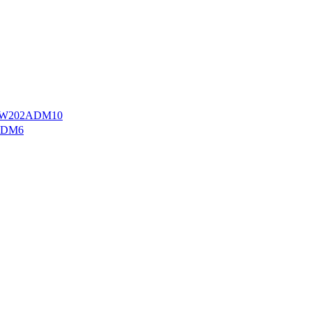
W202ADM10
ADM6