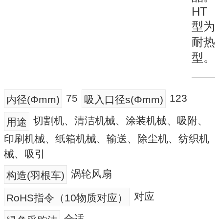
HT
型为
耐热
型。
75
123
内径(Φmm)
吸入口径s(Φmm)
切割机、清洁机械、涂装机械、吸附、
用途
印刷机械、纸箱机械、输送、除尘机、纺织机
械、吸引
涡轮风扇
构造(羽根车)
对应
RoHS指令（10物质对应）
合适