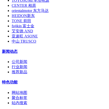
TOYOSUMI 丰澄电源
CENTER 相原
orientalmotor 东方马达
HEIDON新东
TONE 前田
fujikin 富士金
艾安德 AND
亚速旺 ASONE
中山 TRUSCO
新闻动态
公司新闻
行业新闻
推荐新品
特色功能
网站地图
聚合标签
站内搜索