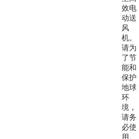
效电
动送
风
机。
请为
了节
能和
保护
地球
环
境，
请务
必使
用。