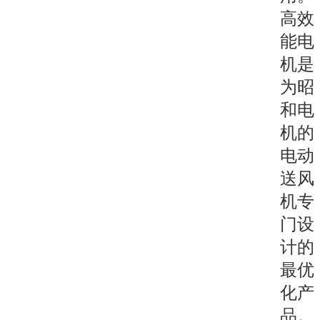
高效
能电
机是
为昭
和电
机的
电动
送风
机专
门设
计的
最优
化产
品。