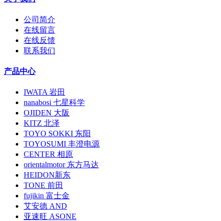
公司简介
在线留言
在线反馈
联系我们
产品中心
IWATA 岩田
nanabosi 七星科学
OJIDEN 大阪
KITZ 北泽
TOYO SOKKI 东阳
TOYOSUMI 丰澄电源
CENTER 相原
orientalmotor 东方马达
HEIDON新东
TONE 前田
fujikin 富士金
艾安德 AND
亚速旺 ASONE