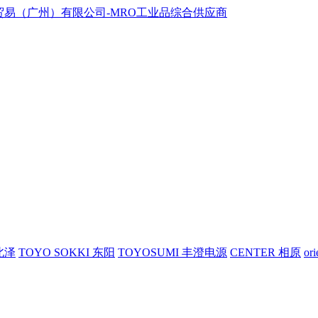
 北泽
TOYO SOKKI 东阳
TOYOSUMI 丰澄电源
CENTER 相原
or