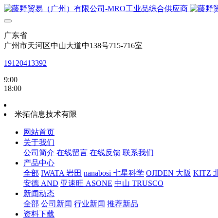
广东省
广州市天河区中山大道中138号715-716室
19120413392
9:00
18:00
米拓信息技术有限
网站首页
关于我们
公司简介
在线留言
在线反馈
联系我们
产品中心
全部
IWATA 岩田
nanabosi 七星科学
OJIDEN 大阪
KITZ
安德 AND
亚速旺 ASONE
中山 TRUSCO
新闻动态
全部
公司新闻
行业新闻
推荐新品
资料下载