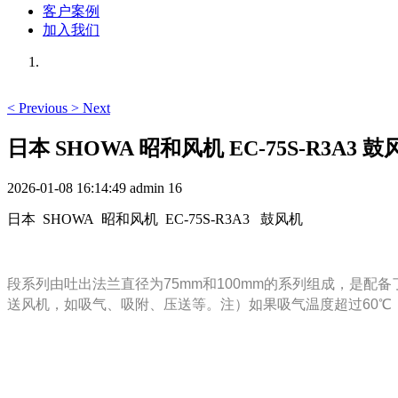
客户案例
加入我们
<
Previous
>
Next
日本 SHOWA 昭和风机 EC-75S-R3A3 鼓
2026-01-08 16:14:49
admin
16
日本 SHOWA 昭和风机 EC-75S-R3A3 鼓风机
段系列由吐出法兰直径为75mm和100mm的系列组成，是配
送风机，如吸气、吸附、压送等。注）如果吸气温度超过60℃（U