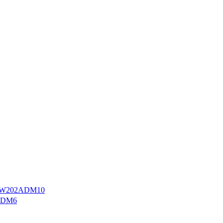
W202ADM10
ADM6