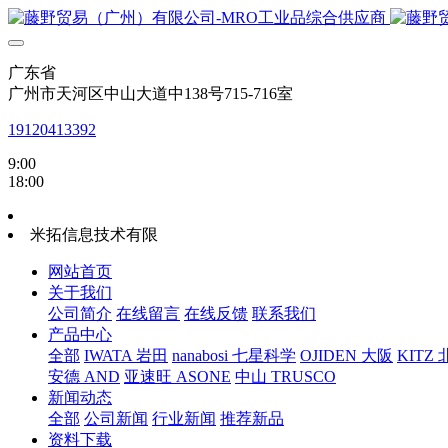
广东省
广州市天河区中山大道中138号715-716室
19120413392
9:00
18:00
米拓信息技术有限
网站首页
关于我们
公司简介
在线留言
在线反馈
联系我们
产品中心
全部
IWATA 岩田
nanabosi 七星科学
OJIDEN 大阪
KITZ
安德 AND
亚速旺 ASONE
中山 TRUSCO
新闻动态
全部
公司新闻
行业新闻
推荐新品
资料下载