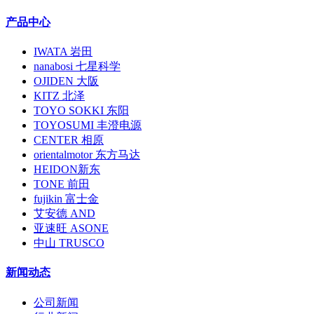
产品中心
IWATA 岩田
nanabosi 七星科学
OJIDEN 大阪
KITZ 北泽
TOYO SOKKI 东阳
TOYOSUMI 丰澄电源
CENTER 相原
orientalmotor 东方马达
HEIDON新东
TONE 前田
fujikin 富士金
艾安德 AND
亚速旺 ASONE
中山 TRUSCO
新闻动态
公司新闻