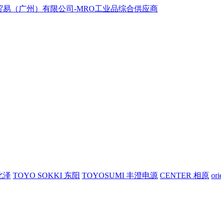
 北泽
TOYO SOKKI 东阳
TOYOSUMI 丰澄电源
CENTER 相原
or