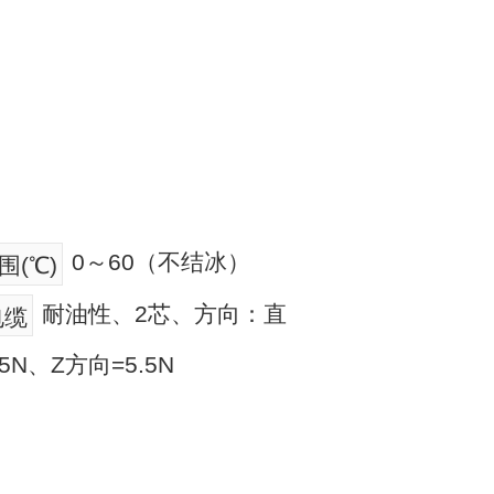
0～60（不结冰）
(℃)
耐油性、2芯、方向：直
电缆
75N、Z方向=5.5N