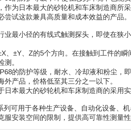
，作为日本最大的砂轮机和车床制造商所采
必尝试这款兼具高质量和成本效益的产品。
行业最小径的有线式触测探头，即使在狭小
±X、±Y、Z的5个方向。在接触到工件的
检测。
IP68的防护等级，耐水、冷却液和粉尘，
海外产品，价格低至其三分之一以下。
于日本最大的砂轮机和车床制造商的采用实
S系列可用于各种生产设备、自动化设备、
克服安装空间的限制，提供高可靠性测量性