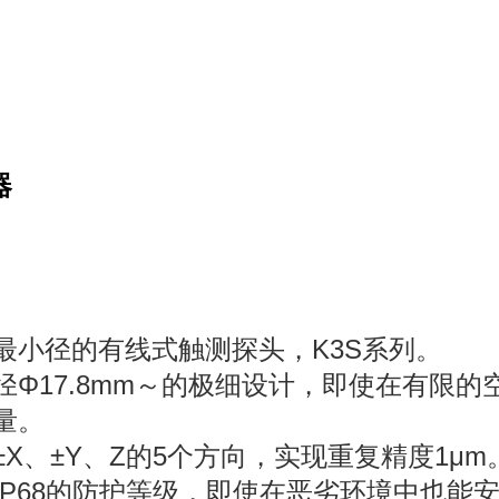
器
最小径的有线式触测探头，K3S系列。
径Φ17.8mm～的极细设计，即使在有限
量。
±X、±Y、Z的5个方向，实现重复精度1μm
IP68的防护等级，即使在恶劣环境中也能