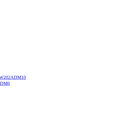
W202ADM10
ADM6