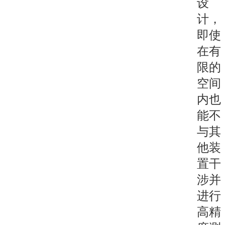
设
计，
即使
在有
限的
空间
内也
能不
与其
他装
置干
涉并
进行
高精