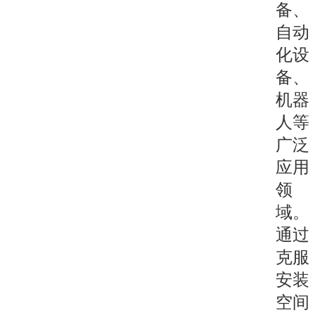
备、
自动
化设
备、
机器
人等
广泛
应用
领
域。
通过
克服
安装
空间