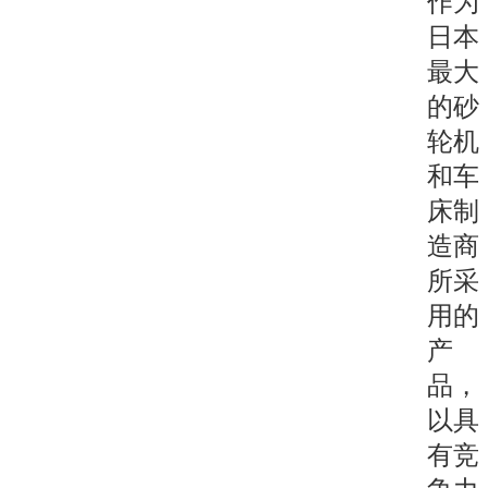
作为
日本
最大
的砂
轮机
和车
床制
造商
所采
用的
产
品，
以具
有竞