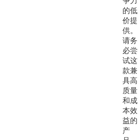
争力
的低
价提
供。
请务
必尝
试这
款兼
具高
质量
和成
本效
益的
产