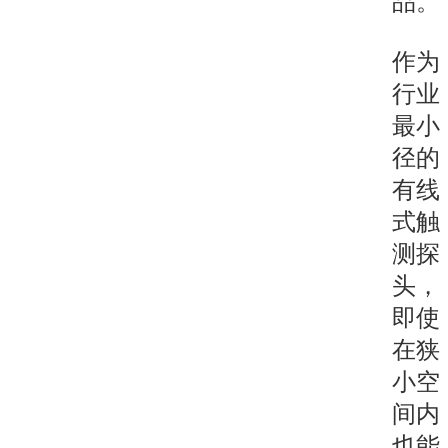
品。
作为
行业
最小
径的
有线
式触
测探
头，
即使
在狭
小空
间内
也能