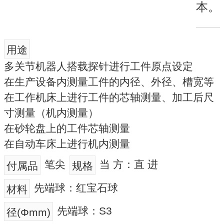
本。
用途
多关节机器人搭载探针进行工件原点设定
在生产设备内测量工件的内径、外径、槽宽等
在工作机床上进行工件的芯轴测量、加工后尺
寸测量（机内测量）
在砂轮盘上的工件芯轴测量
在自动车床上进行机内测量
笔尖
当 方：直 进
付属品
规格
先端球：红宝石球
材料
先端球：S3
径(Φmm)