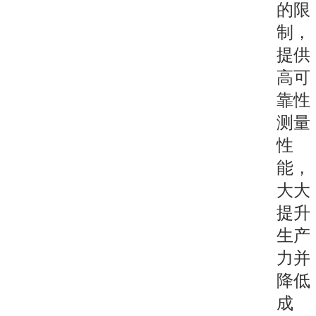
的限
制，
提供
高可
靠性
测量
性
能，
大大
提升
生产
力并
降低
成