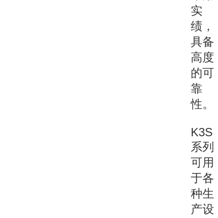
实
绩，
具备
高度
的可
靠
性。
K3S
系列
可用
于各
种生
产设