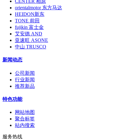
CENTER 相原
orientalmotor 东方马达
HEIDON新东
TONE 前田
fujikin 富士金
艾安德 AND
亚速旺 ASONE
中山 TRUSCO
新闻动态
公司新闻
行业新闻
推荐新品
特色功能
网站地图
聚合标签
站内搜索
服务热线