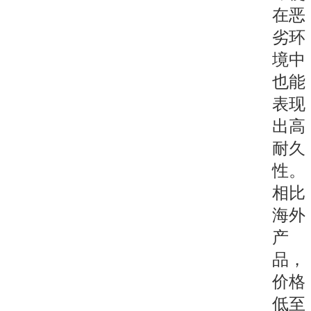
在恶
劣环
境中
也能
表现
出高
耐久
性。
相比
海外
产
品，
价格
低至