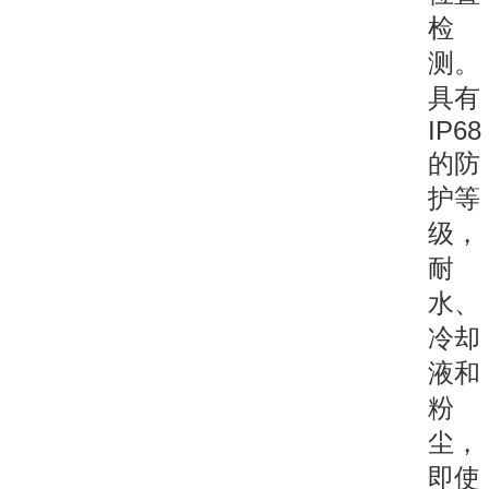
检
测。
具有
IP68
的防
护等
级，
耐
水、
冷却
液和
粉
尘，
即使