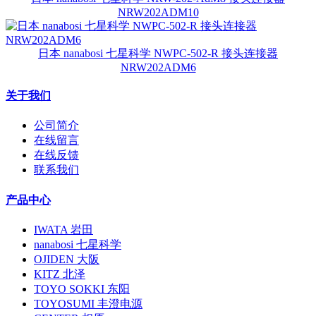
NRW202ADM10
日本 nanabosi 七星科学 NWPC-502-R 接头连接器
NRW202ADM6
关于我们
公司简介
在线留言
在线反馈
联系我们
产品中心
IWATA 岩田
nanabosi 七星科学
OJIDEN 大阪
KITZ 北泽
TOYO SOKKI 东阳
TOYOSUMI 丰澄电源