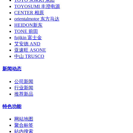
TOYO SOKKI 东阳
TOYOSUMI 丰澄电源
CENTER 相原
orientalmotor 东方马达
HEIDON新东
TONE 前田
fujikin 富士金
艾安德 AND
亚速旺 ASONE
中山 TRUSCO
新闻动态
公司新闻
行业新闻
推荐新品
特色功能
网站地图
聚合标签
站内搜索