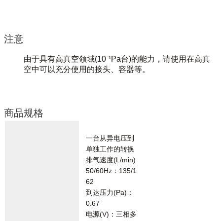
注意
由于具有高真空领域(10⁻¹Pa台)的能力，请使用在高真
空中可以充分使用的接头、容器等。
商品规格
一台从异电压到
单独工作的转换
排气速度(L/min)
50/60Hz：135/1
62
到达压力(Pa)：
0.67
电源(V)：三相多